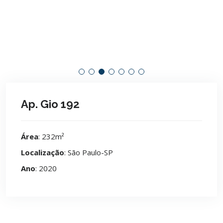
Ap. Gio 192
Área
: 232m²
Localização
: São Paulo-SP
Ano
: 2020